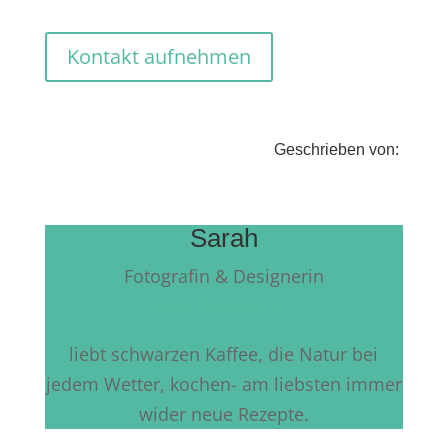
Kontakt aufnehmen
Geschrieben von:
Sarah
Fotografin & Designerin
sarah@kekoa.ch
liebt schwarzen Kaffee, die Natur bei
jedem Wetter, kochen- am liebsten immer
wider neue Rezepte.