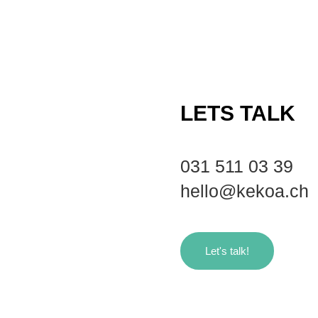
LETS TALK
031 511 03 39
hello@kekoa.ch
Let's talk!