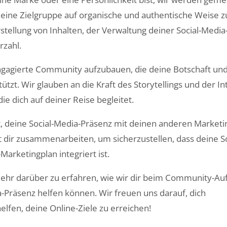
 deine Zielgruppe auf organische und authentische Weise z
Erstellung von Inhalten, der Verwaltung deiner Social-Medi
rzahl.
 engagierte Community aufzubauen, die deine Botschaft un
zt. Wir glauben an die Kraft des Storytellings und der In
 dich auf deiner Reise begleitet.
ist, deine Social-Media-Präsenz mit deinen anderen Market
t dir zusammenarbeiten, um sicherzustellen, dass deine So
arketingplan integriert ist.
ehr darüber zu erfahren, wie wir dir beim Community-Au
a-Präsenz helfen können. Wir freuen uns darauf, dich
lfen, deine Online-Ziele zu erreichen!