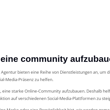
, deine community aufzuba
ls Agentur bieten eine Reihe von Dienstleistungen an, um d
al-Media-Präsenz zu helfen.
st, eine starke Online-Community aufzubauen. Deshalb helf
aktion auf verschiedenen Social-Media-Plattformen zu stei
ine Marke oder eine Persönlichkeit bist, wir werden gem