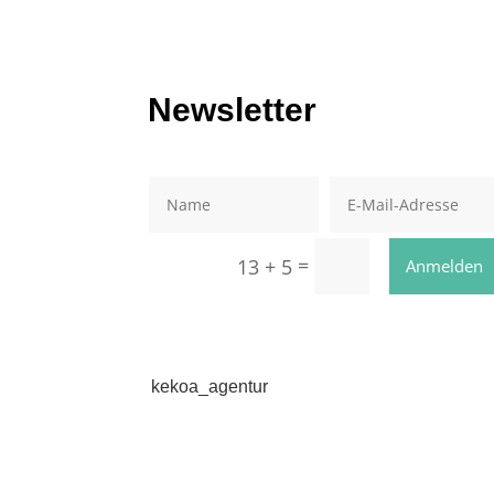
Newsletter
=
13 + 5
Anmelden
kekoa_agentur