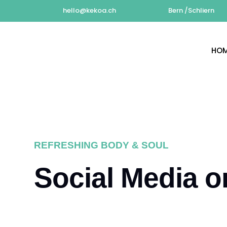
hello@kekoa.ch
Bern /Schliern
HO
REFRESHING BODY & SOUL
Social Media o