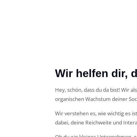
Wir helfen dir
Hey, schön, dass du da bist! Wir a
organischen Wachstum deiner Soci
Wir verstehen es, wie wichtig es i
dabei, deine Reichweite und Inter
Ob du ein kleines Unternehmen, e