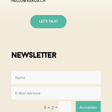
hello@kekoa.ch
Let's talk!
Newsletter
=
5 + 2
Anmelden