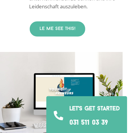
Leidenschaft auszuleben.
Le me see this!
let's get started

031 511 03 39