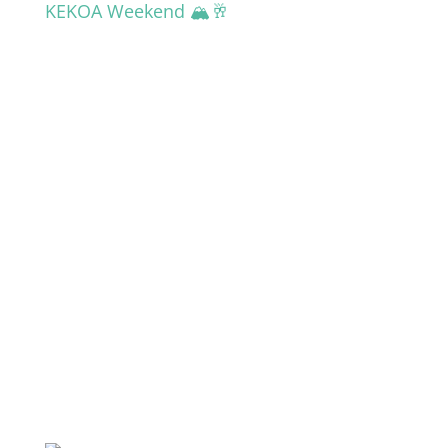
KEKOA Weekend 🏔🥂