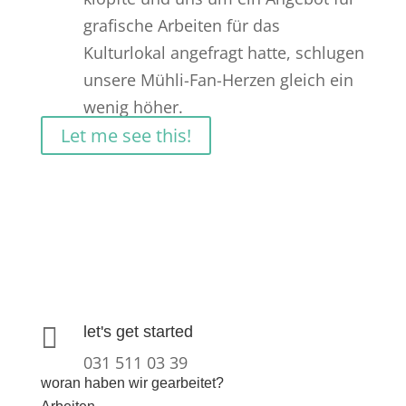
grafische Arbeiten für das
Kulturlokal angefragt hatte, schlugen
unsere Mühli-Fan-Herzen gleich ein
wenig höher.
Let me see this!

let's get started
031 511 03 39
woran haben wir gearbeitet?