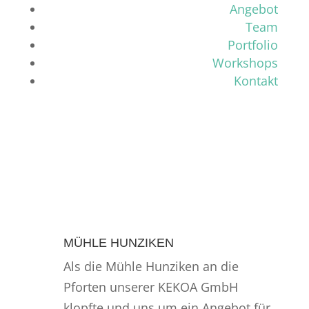
Angebot
Team
Portfolio
Workshops
Kontakt
MÜHLE HUNZIKEN
Als die Mühle Hunziken an die
Pforten unserer KEKOA GmbH
klopfte und uns um ein Angebot für