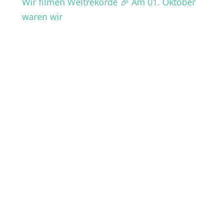
Wir filmen Weltrekorde 🎉 Am 01. Oktober
waren wir